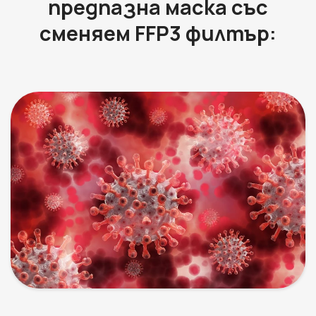
предпазна маска със
сменяем FFP3 филтър: