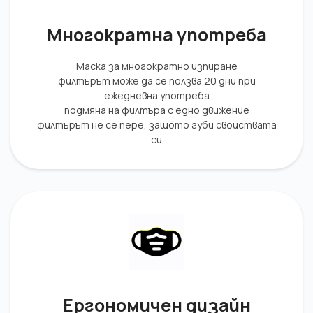
Многократна употреба
Маска за многократно изпиране
филтърът може да се ползва 20 дни при
ежедневна употреба
подмяна на филтъра с едно движение
филтърът не се пере, защото губи свойствата
си
Ергономичен дизайн