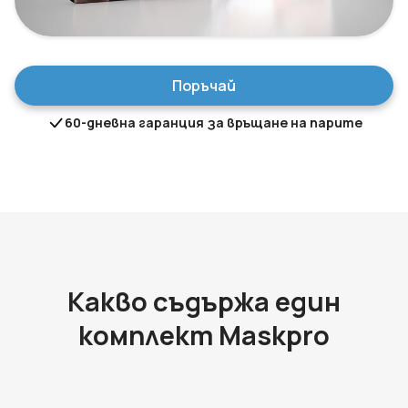
Поръчай
60-дневна гаранция за връщане на парите
Какво съдържа един
комплект Maskpro