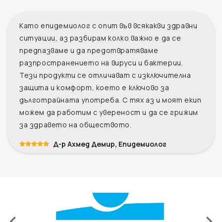
Като епидемиолог с опит във всякакви здравни
ситуации, аз разбирам колко важно е да се
предпазваме и да предотвратяваме
разпространението на вируси и бактерии.
Тези продукти се отличават с изключителна
защита и комфорт, което е ключово за
дълготрайната употреба. С тях аз и моят екип
можем да работим с увереност и да се грижим
за здравето на обществото.
Д-р Ахмед Демир, Епидемиолог