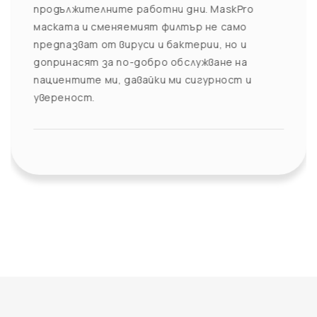
продължителните работни дни. MaskPro
маската и сменяемият филтър не само
предпазват от вируси и бактерии, но и
допринасят за по-добро обслужване на
пациентите ми, давайки ми сигурност и
увереност.