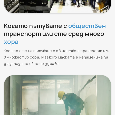
Когато пътувате с
обществен
транспорт или сте сред много
хора
Когато сте на пътуване с обществен транспорт или
в множество хора, Maskpro маската е незаменима за
да запазите своето здраве.