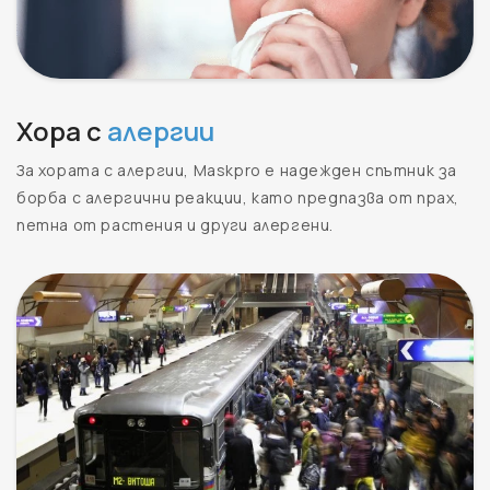
Хора с
алергии
За хората с алергии, Maskpro е надежден спътник за
борба с алергични реакции, като предпазва от прах,
петна от растения и други алергени.