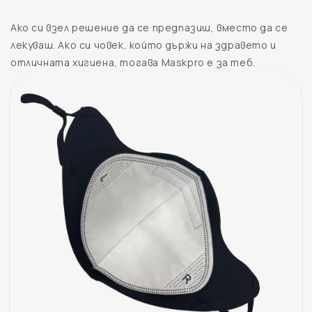
Ако си взел решение да се предпазиш, вместо да се
лекуваш. Ако си човек, който държи на здравето и
отличната хигиена, тогава Maskpro е за теб.