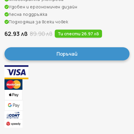
Удобен и ергономичен дизайн
Лесна поддръжка
Подходяща за всеки човек
62.93 лв
89.90 лв
Ти спести 26.97 лв
Поръчай