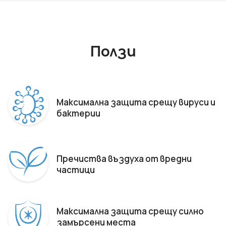
Ползи
Максимална защита срещу вируси и
бактерии
Пречиства въздуха от вредни
частици
Максимална защита срещу силно
замърсени места