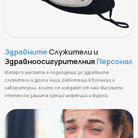
Здравните
Служители и
Здравноосигурителния
Персонал
Maskpro маската е подходяща за здравните
служители и други лица, работещи в болници и
лаборатории, които се нуждаят от най-високата
степен на защита срещу инфекции и вируси.