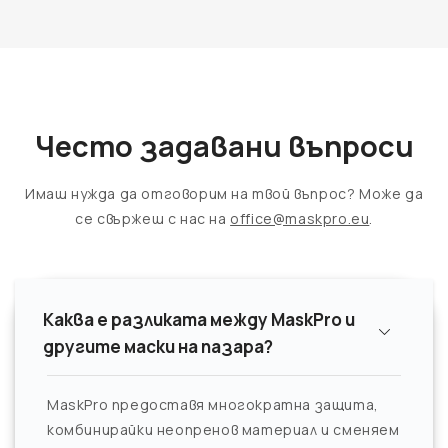
Често задавани въпроси
Имаш нужда да отговорим на твой въпрос? Може да
се свържеш с нас на
office@maskpro.eu
.
Каква е разликата между MaskPro и
другите маски на пазара?
MaskPro предоставя многократна защита,
комбинирайки неопренов материал и сменяем