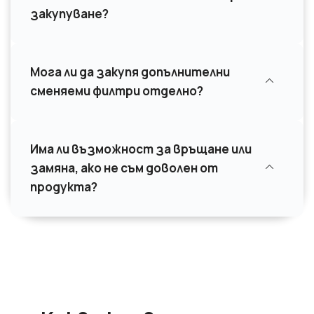
закупуване?
Мога ли да закупя допълнителни
сменяеми филтри отделно?
Има ли възможност за връщане или
замяна, ако не съм доволен от
продукта?