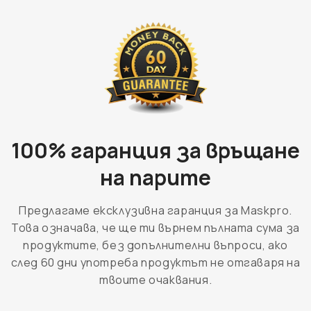
100% гаранция за връщане
на парите
Предлагаме ексклузивна гаранция за Maskpro.
Това означава, че ще ти върнем пълната сума за
продуктите, без допълнителни въпроси, ако
след 60 дни употреба продуктът не отгаваря на
твоите очаквания.