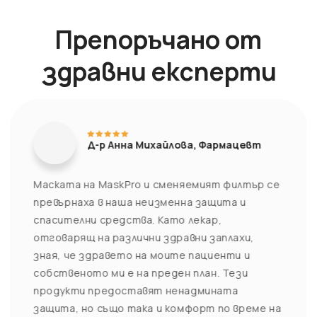
Препоръчано от
здравни експерти
Д-р Анна Михайлова, Фармацевт
Маската на MaskPro и сменяемият филтър се
превърнаха в наша неизменна защита и
спасителни средства. Като лекар,
отговарящ на различни здравни заплахи,
зная, че здравето на моите пациенти и
собственото ми е на преден план. Тези
продукти предоставят ненадмината
защита, но също така и комфорт по време на