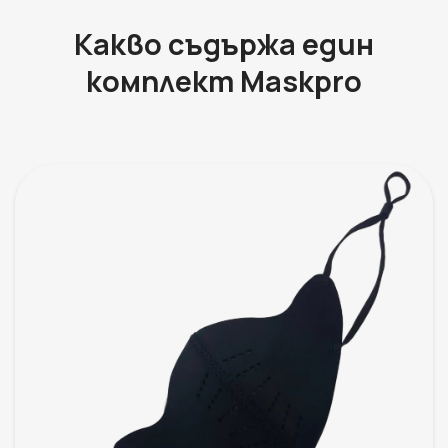
Какво съдържа един
комплект Maskpro