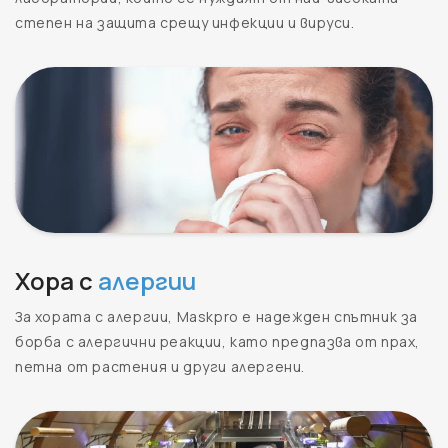
степен на защита срещу инфекции и вируси.
Хора с
алергии
За хората с алергии, Maskpro е надежден спътник за
борба с алергични реакции, като предпазва от прах,
петна от растения и други алергени.