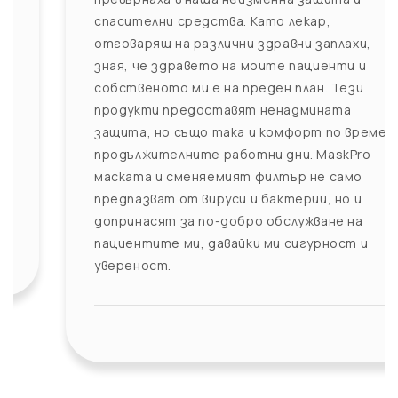
спасителни средства. Като лекар,
отговарящ на различни здравни заплахи,
зная, че здравето на моите пациенти и
собственото ми е на преден план. Тези
продукти предоставят ненадмината
защита, но също така и комфорт по време на
продължителните работни дни. MaskPro
маската и сменяемият филтър не само
предпазват от вируси и бактерии, но и
допринасят за по-добро обслужване на
пациентите ми, давайки ми сигурност и
увереност.