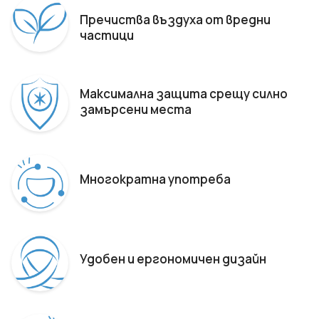
Пречиства въздуха от вредни
частици
Максимална защита срещу силно
замърсени места
Многократна употреба
Удобен и ергономичен дизайн