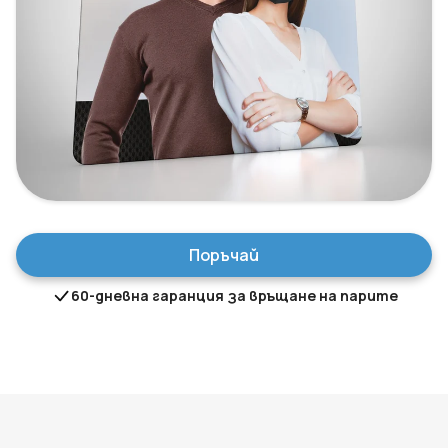
Поръчай
60-дневна гаранция за връщане на парите