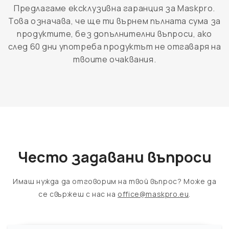
Предлагаме ексклузивна гаранция за Maskpro.
Това означава, че ще ти върнем пълната сума за
продуктите, без допълнителни въпроси, ако
след 60 дни употреба продуктът не отгаваря на
твоите очаквания.
Често задавани въпроси
Имаш нужда да отговорим на твой въпрос? Може да
се свържеш с нас на
office@maskpro.eu
.