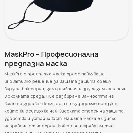
MaskPro – Професионална
предпазна маска
MaskPro е предпазна маска представляваща
иновативно решение за вашата защита срещу
вируси, бактерии, замърсявания и други замърсители
в околната среда. Ние разбираме важността на
вашето здраве и комфорт и създадохме продукт,
който ви осигурява най-високата степен на защита,
удобство и устойчивост. Нашата маска е изцяло
направена от неопрен, който осигурява плътно