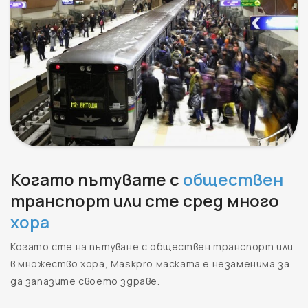
Когато пътувате с
обществен
транспорт или сте сред много
хора
Когато сте на пътуване с обществен транспорт или
в множество хора, Maskpro маската е незаменима за
да запазите своето здраве.