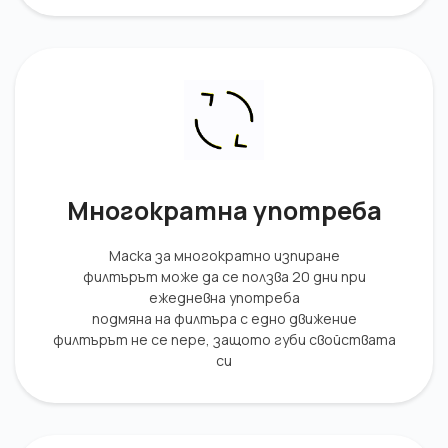
Многократна употреба
Маска за многократно изпиране
филтърът може да се ползва 20 дни при
ежедневна употреба
подмяна на филтъра с едно движение
филтърът не се пере, защото губи свойствата
си