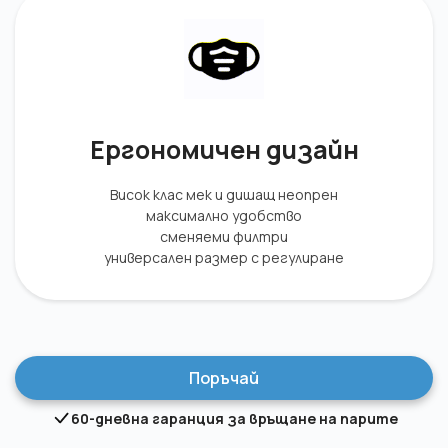
Ергономичен дизайн
Висок клас мек и дишащ неопрен
максимално удобство
сменяеми филтри
универсален размер с регулиране
Поръчай
60-дневна гаранция за връщане на парите