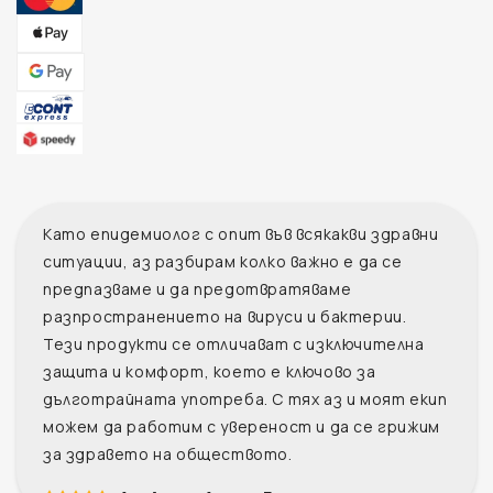
Като епидемиолог с опит във всякакви здравни
ситуации, аз разбирам колко важно е да се
предпазваме и да предотвратяваме
разпространението на вируси и бактерии.
Тези продукти се отличават с изключителна
защита и комфорт, което е ключово за
дълготрайната употреба. С тях аз и моят екип
можем да работим с увереност и да се грижим
за здравето на обществото.