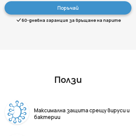
Поръчай
60-дневна гаранция за връщане на парите
Ползи
Максимална защита срещу вируси и
бактерии