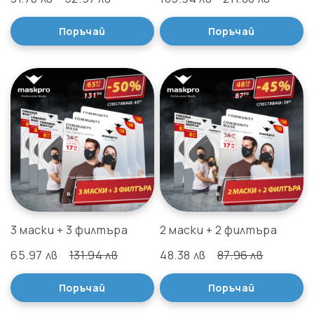
Поръчай
Поръчай
3 маски + 3 филтъра
2 маски + 2 филтъра
65.97 лв
131.94 лв
48.38 лв
87.96 лв
Поръчай
Поръчай