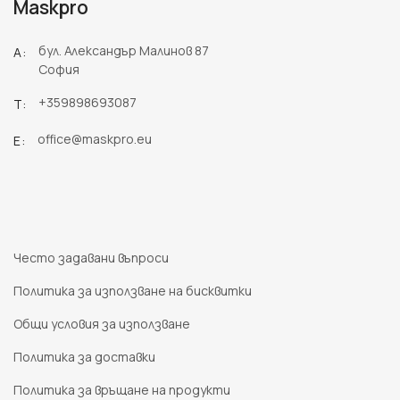
Maskpro
бул. Александър Малинов 87
A:
София
+359898693087
T:
office@maskpro.eu
E:
Често задавани въпроси
Политика за използване на бисквитки
Oбщи условия за използване
Политика за доставки
Политика за връщане на продукти