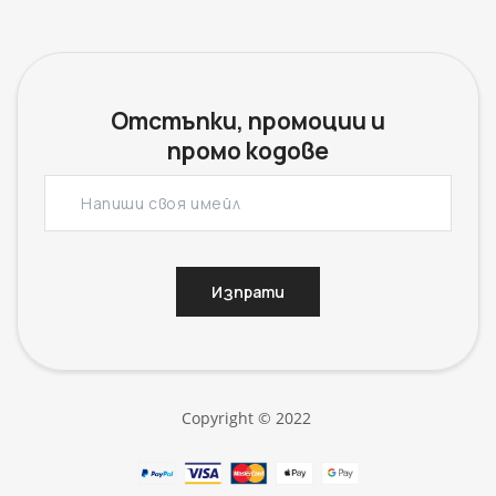
Oтстъпки, промоции и
промо кодове
Изпрати
Copyright © 2022